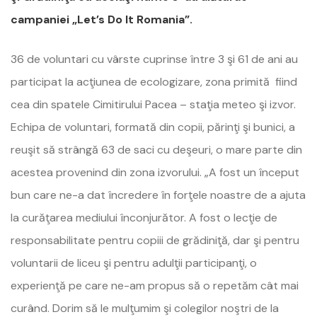
campaniei „Let’s Do It Romania”.
36 de voluntari cu vârste cuprinse între 3 şi 61 de ani au
participat la acţiunea de ecologizare, zona primită fiind
cea din spatele Cimitirului Pacea – staţia meteo şi izvor.
Echipa de voluntari, formată din copii, părinţi şi bunici, a
reuşit să strângă 63 de saci cu deşeuri, o mare parte din
acestea provenind din zona izvorului. „A fost un început
bun care ne-a dat încredere în forţele noastre de a ajuta
la curăţarea mediului înconjurător. A fost o lecţie de
responsabilitate pentru copiii de grădiniţă, dar şi pentru
voluntarii de liceu şi pentru adulţii participanţi, o
experienţă pe care ne-am propus să o repetăm cât mai
curând. Dorim să le mulţumim şi colegilor noştri de la