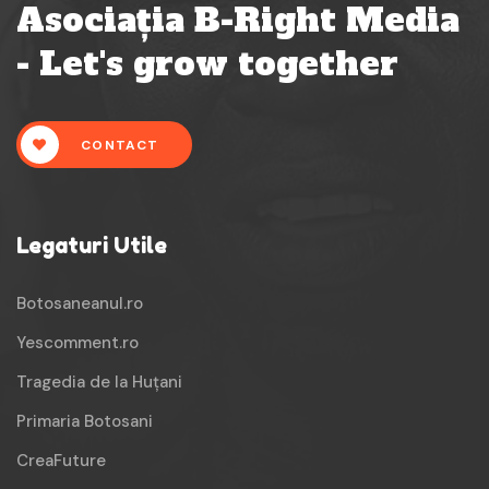
Asociația B-Right Media
- Let's grow together
CONTACT
Legaturi Utile
Botosaneanul.ro
Yescomment.ro
Tragedia de la Huțani
Primaria Botosani
CreaFuture