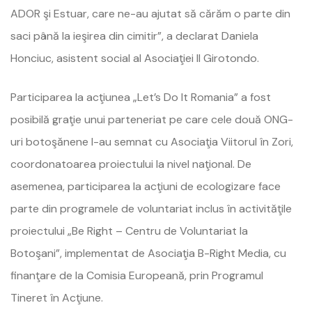
ADOR şi Estuar, care ne-au ajutat să cărăm o parte din
saci până la ieşirea din cimitir”, a declarat Daniela
Honciuc, asistent social al Asociaţiei Il Girotondo.
Participarea la acţiunea „Let’s Do It Romania” a fost
posibilă graţie unui parteneriat pe care cele două ONG-
uri botoşănene l-au semnat cu Asociaţia Viitorul în Zori,
coordonatoarea proiectului la nivel naţional. De
asemenea, participarea la acţiuni de ecologizare face
parte din programele de voluntariat inclus în activităţile
proiectului „Be Right – Centru de Voluntariat la
Botoşani”, implementat de Asociaţia B-Right Media, cu
finanţare de la Comisia Europeană, prin Programul
Tineret în Acţiune.