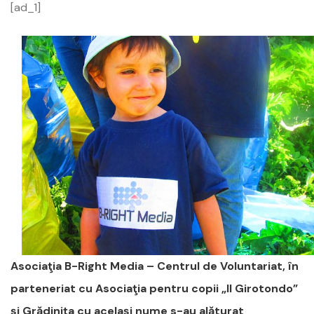
[ad_1]
Asociaţia B-Right Media – Centrul de Voluntariat, în
parteneriat cu Asociaţia pentru copii „Il Girotondo”
şi Grădiniţa cu acelaşi nume s-au alăturat