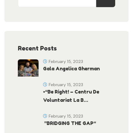
Recent Posts
February 15, 2023
Gala Angelica Gherman
February 15, 2023
•“Be Right! – Centru De
Voluntariat La B…
February 15, 2023
”BRIDGING THE GAP“