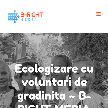
Ecologizare cu
voluntari de
gradinita ~ B-