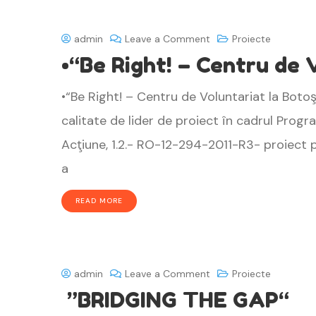
admin
Leave a Comment
Proiecte
•“Be Right! – Centru de 
•“Be Right! – Centru de Voluntariat la Bot
calitate de lider de proiect în cadrul Progr
Acţiune, 1.2.- RO-12-294-2011-R3- proiect pr
a
READ MORE
admin
Leave a Comment
Proiecte
”BRIDGING THE GAP“