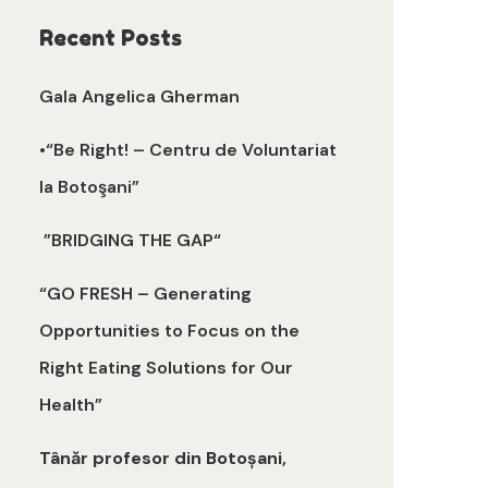
Recent Posts
Gala Angelica Gherman
•“Be Right! – Centru de Voluntariat
la Botoşani”
”BRIDGING THE GAP“
“GO FRESH – Generating
Opportunities to Focus on the
Right Eating Solutions for Our
Health”
Tânăr profesor din Botoșani,