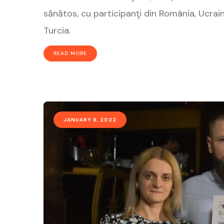
sănătos, cu participanţi din România, Ucrain
Turcia.
READ MORE
JANUARY 8, 2022