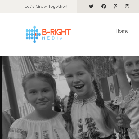
Let's Grow Together!
Home