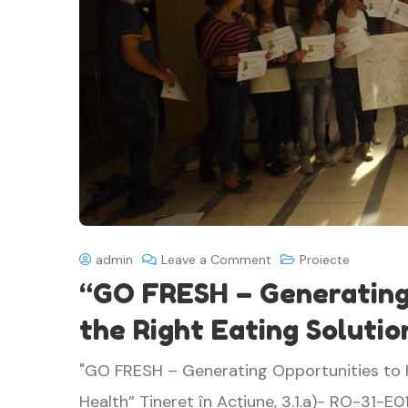
admin
Leave a Comment
Proiecte
“GO FRESH – Generating 
the Right Eating Solutio
"GO FRESH – Generating Opportunities to F
Health” Tineret în Acţiune, 3.1.a)- RO-31-E0