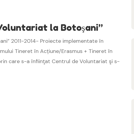
Voluntariat la Botoşani”
oşani” 2011-2014- Proiecte implementate în
amului Tineret în Acțiune/Erasmus + Tineret în
in care s-a înfiinţat Centrul de Voluntariat şi s-