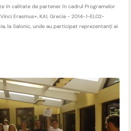
în calitate de partener în cadrul Programelor
Vinci Erasmus+, KA1, Grecia - 2014-1-EL02-
, la Salonic, unde au participat reprezentanți ai