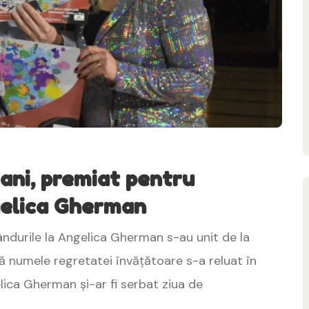
ani, premiat pentru
gelica Gherman
ândurile la Angelica Gherman s-au unit de la
tă numele regretatei învățătoare s-a reluat în
elica Gherman și-ar fi serbat ziua de