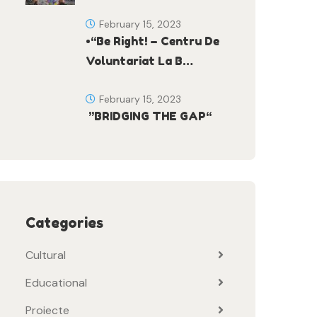
February 15, 2023
•“Be Right! – Centru De
Voluntariat La B…
February 15, 2023
”BRIDGING THE GAP“
Categories
Cultural
Educational
Proiecte