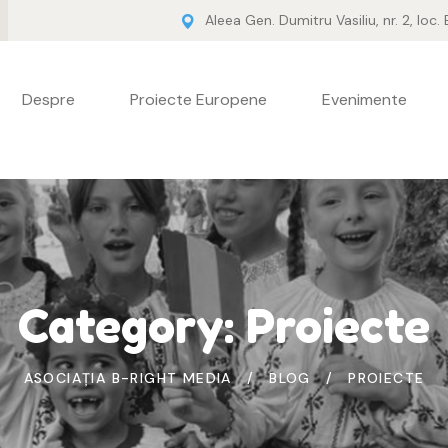
Aleea Gen. Dumitru Vasiliu, nr. 2, loc.
Despre
Proiecte Europene
Evenimente
Category:
Proiecte
ASOCIAȚIA B-RIGHT MEDIA
BLOG
PROIECTE