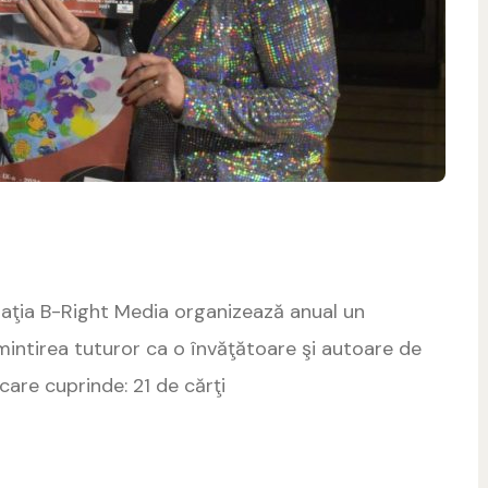
aţia B-Right Media organizează anual un
mintirea tuturor ca o învăţătoare şi autoare de
care cuprinde: 21 de cărţi