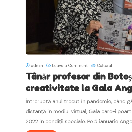
admin
Leave a Comment
Cultural
Tânăr profesor din Botoș
creativitate la Gala An
Întreruptă anul trecut în pandemie, când g
distanță în mediul virtual, Gala care-i poar
2022 în condiții speciale. Pe 5 ianuarie Ang