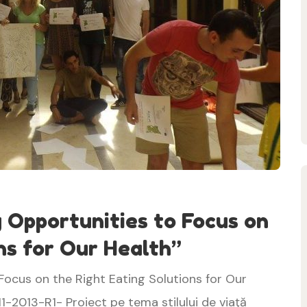
Opportunities to Focus on
ns for Our Health”
ocus on the Right Eating Solutions for Our
11-2013-R1- Proiect pe tema stilului de viaţă