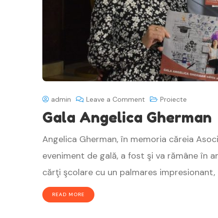
admin
Leave a Comment
Proiecte
Gala Angelica Gherman
Angelica Gherman, în memoria căreia Asoci
eveniment de gală, a fost şi va rămâne în a
cărţi şcolare cu un palmares impresionant, 
READ MORE